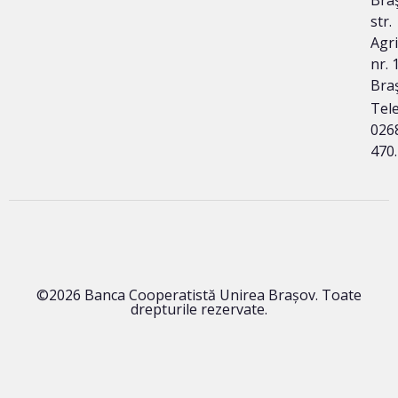
str.
Agri
nr. 1
Bra
Tele
026
470
©2026 Banca Cooperatistă Unirea Brașov. Toate
drepturile rezervate.