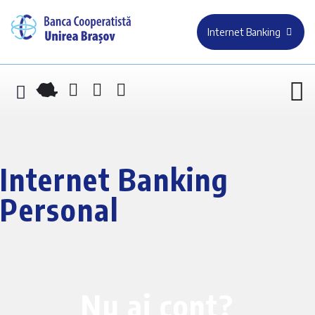
Internet Banking
Internet Banking
Personal
Nu ai cont?