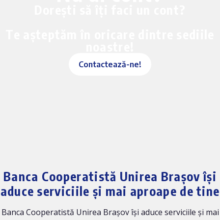
Dorești să îți faci un cont?
Te așteptăm în oricare dintre sediile
noastre!
Contactează-ne!
Banca Cooperatistă Unirea Brașov își
aduce serviciile și mai aproape de tine
Banca Cooperatistă Unirea Brașov își aduce serviciile și mai