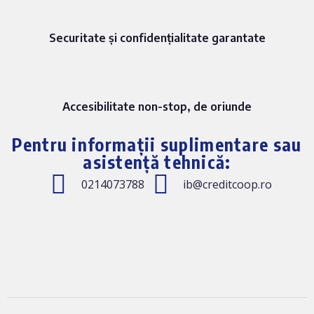
Securitate și confidențialitate garantate
Accesibilitate non-stop, de oriunde
Pentru informații suplimentare sau
asistență tehnică:
0214073788
ib@creditcoop.ro