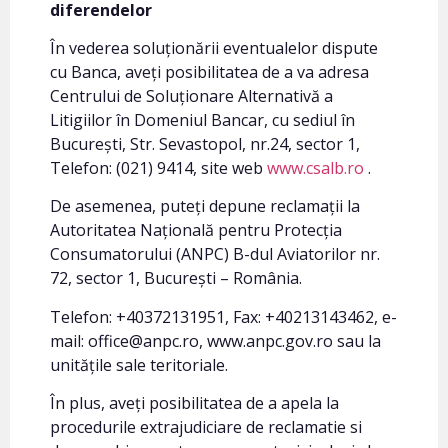
diferendelor
În vederea soluționării eventualelor dispute
cu Banca, aveți posibilitatea de a va adresa
Centrului de Soluționare Alternativă a
Litigiilor în Domeniul Bancar, cu sediul în
București, Str. Sevastopol, nr.24, sector 1,
Telefon: (021) 9414, site web
www.csalb.ro
.
De asemenea, puteți depune reclamații la
Autoritatea Națională pentru Protecția
Consumatorului (ANPC) B-dul Aviatorilor nr.
72, sector 1, București – România.
Telefon: +40372131951, Fax: +40213143462, e-
mail: office@anpc.ro, www.anpc.gov.ro sau la
unitățile sale teritoriale.
În plus, aveți posibilitatea de a apela la
procedurile extrajudiciare de reclamatie si