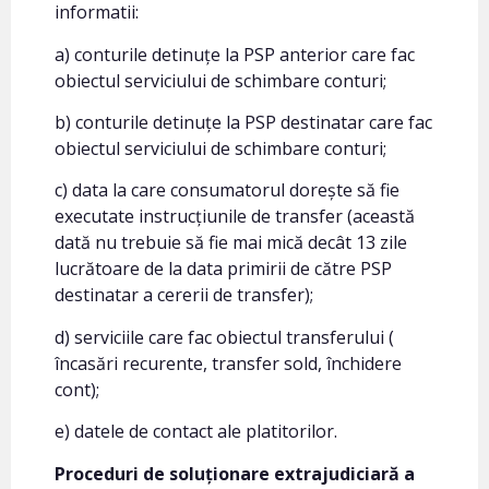
informatii:
a) conturile detinuțe la PSP anterior care fac
obiectul serviciului de schimbare conturi;
b) conturile detinuțe la PSP destinatar care fac
obiectul serviciului de schimbare conturi;
c) data la care consumatorul dorește să fie
executate instrucțiunile de transfer (această
dată nu trebuie să fie mai mică decât 13 zile
lucrătoare de la data primirii de către PSP
destinatar a cererii de transfer);
d) serviciile care fac obiectul transferului (
încasări recurente, transfer sold, închidere
cont);
e) datele de contact ale platitorilor.
Proceduri de soluționare extrajudiciară a