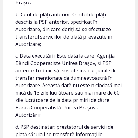
Brașov;
b. Cont de plăți anterior: Contul de plăți
deschis la PSP anterior, specificat în
Autorizare, din care doriți să se efectueze
transferul serviciilor de plată prevăzute în
Autorizare;
c. Data executării: Este data la care Agenția
Băncii Cooperatiste Unirea Brașov, și PSP
anterior trebuie să execute instrucțiunile de
transfer menționate de dumneavoastră în
Autorizare. Această dată nu este niciodată mai
mică de 13 zile lucrătoare sau mai mare de 60
zile lucrătoare de la data primirii de către
Banca Cooperatistă Unirea Brașov a
Autorizării;
d. PSP destinatar: prestatorul de servicii de
plată căruia i se transferă informaţiile