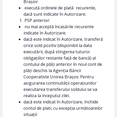
Brașov:
execută ordinele de plată recurente,
dacă sunt indicate în Autorizare;
PSP anterior:
nu mai acceptă încasările recurente
indicate în Autorizare;
dacă este indicat în Autorizare, transferă
orice sold pozitiv (disponibil la data
executării, după stingerea tuturor
obligațiilor restante față de bancă) al
contului de plăți anterior în noul cont de
plăți deschis la Agenția Băncii
Cooperatiste Unirea Brașov. Pentru
asigurarea continuității operațiunilor
executarea transferului soldului se va
realiza la inceputul zilei.
dacă este indicat în Autorizare, închide
contul de plati, cu excepția următoarelor
situații: