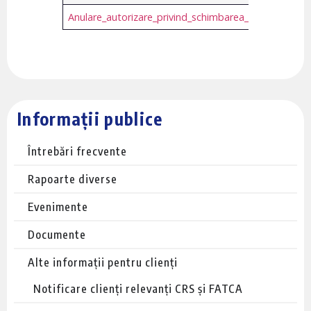
Anulare_autorizare_privind_schimbarea_contului_de_pl
Informații publice
Întrebări frecvente
Rapoarte diverse
Evenimente
Documente
Alte informații pentru clienți
Notificare clienți relevanți CRS și FATCA