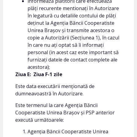
informează plătitorii care efectuează
plăți recurente mentionați în Autorizare
în legatură cu detaliile contului de plăți
deținut la Agenția Băncii Cooperatiste
Unirea Brașov și transmite acestora o
copie a Autorizării (Secțiunea 1), în cazul
în care nu ați optat să îi informați
personal (in acest caz este important să
furnizați datele de contact complete ale
acestora);
Ziua E:
Ziua F-1 zile
Este data executării menționată de
dumneavoastră în Autorizare.
Este termenul la care Agenția Băncii
Cooperatiste Unirea Brașov și PSP anterior
execută următoarele:
Agenția Băncii Cooperatiste Unirea