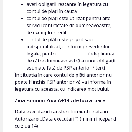
aveți obligații restante în legatura cu
contul de plăți în cauză;
contul de plăți este utilizat pentru alte
servicii contractate de dumneavoastră,
de exemplu, credit
contul de plăți este poprit sau
indisponibilizat, conform prevederilor
legale, pentru îndeplinirea
de către dumneavoastră a unor obligații
asumate față de PSP anterior / terți.
În situația în care contul de plăți anterior nu
poate fi închis PSP anterior vă va informa în
legatura cu aceasta, cu indicarea motivului.
Ziua F:minim Ziua A+13 zile lucratoare
Data executarii transferului mentionata in
Autorizare(,,Data executarii”) (minim incepand
cu ziua 14)