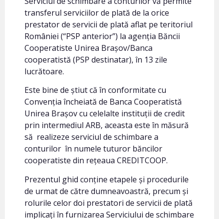
Serviciul de schimbare a conturilor vă permite
transferul serviciilor de plată de la orice
prestator de servicii de plată aflat pe teritoriul
României (“PSP anterior”) la agenția Băncii
Cooperatiste Unirea Brașov/Banca
cooperatistă (PSP destinatar), în 13 zile
lucrătoare.
Este bine de știut că în conformitate cu
Convenția încheiată de Banca Cooperatistă
Unirea Brașov cu celelalte instituții de credit
prin intermediul ARB, aceasta este în măsură
să realizeze serviciul de schimbare a
conturilor în numele tuturor băncilor
cooperatiste din rețeaua CREDITCOOP.
Prezentul ghid conține etapele și procedurile
de urmat de către dumneavoastră, precum și
rolurile celor doi prestatori de servicii de plată
implicați în furnizarea Serviciului de schimbare