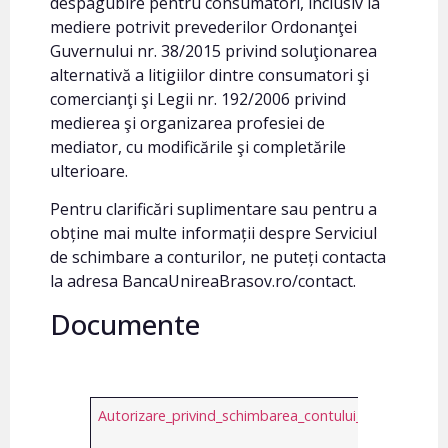
despagubire pentru consumatori, inclusiv la
mediere potrivit prevederilor Ordonanţei
Guvernului nr. 38/2015 privind soluţionarea
alternativă a litigiilor dintre consumatori şi
comercianţi şi Legii nr. 192/2006 privind
medierea şi organizarea profesiei de
mediator, cu modificările şi completările
ulterioare.
Pentru clarificări suplimentare sau pentru a
obține mai multe informații despre Serviciul
de schimbare a conturilor, ne puteți contacta
la adresa BancaUnireaBrasov.ro/contact.
Documente
Autorizare_privind_schimbarea_contului_de_plati.pdf