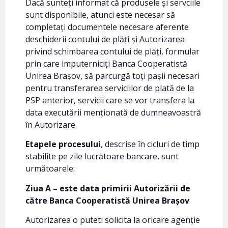
Dacă sunteți informat că produsele și servciile
sunt disponibile, atunci este necesar să
completați documentele necesare aferente
deschiderii contului de plăți și Autorizarea
privind schimbarea contului de plăți, formular
prin care imputerniciți Banca Cooperatistă
Unirea Brașov, să parcurgă toți pașii necesari
pentru transferarea serviciilor de plată de la
PSP anterior, servicii care se vor transfera la
data executării menționată de dumneavoastră
în Autorizare.
Etapele procesului
, descrise în cicluri de timp
stabilite pe zile lucrătoare bancare, sunt
următoarele:
Ziua A – este data primirii Autorizării de
către Banca Cooperatistă Unirea Brașov
Autorizarea o puteti solicita la oricare agenție