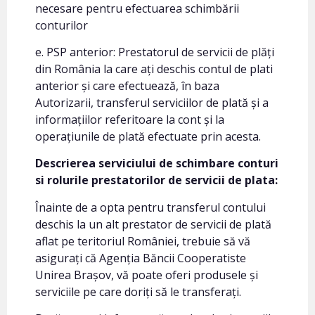
necesare pentru efectuarea schimbării
conturilor
e. PSP anterior: Prestatorul de servicii de plăți
din România la care ați deschis contul de plati
anterior și care efectuează, în baza
Autorizarii, transferul serviciilor de plată și a
informațiilor referitoare la cont și la
operațiunile de plată efectuate prin acesta.
Descrierea serviciului de schimbare conturi
si rolurile prestatorilor de servicii de plata:
Înainte de a opta pentru transferul contului
deschis la un alt prestator de servicii de plată
aflat pe teritoriul României, trebuie să vă
asigurați că Agenția Băncii Cooperatiste
Unirea Brașov, vă poate oferi produsele și
serviciile pe care doriți să le transferați.