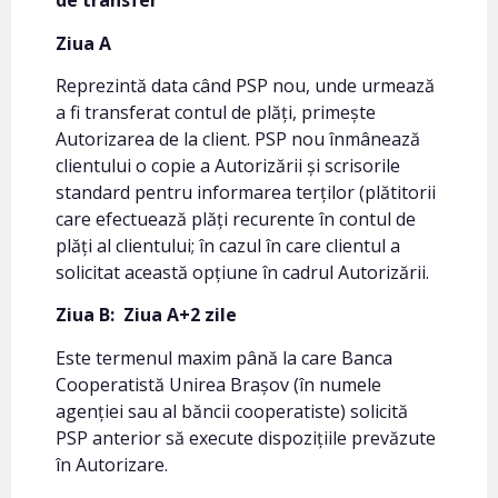
de transfer
Ziua A
Reprezintă data când PSP nou, unde urmează
a fi transferat contul de plăți, primește
Autorizarea de la client. PSP nou înmânează
clientului o copie a Autorizării și scrisorile
standard pentru informarea terților (plătitorii
care efectuează plăți recurente în contul de
plăți al clientului; în cazul în care clientul a
solicitat această opțiune în cadrul Autorizării.
Ziua B:
Ziua A+2 zile
Este termenul maxim până la care Banca
Cooperatistă Unirea Brașov (în numele
agenției sau al băncii cooperatiste) solicită
PSP anterior să execute dispozițiile prevăzute
în Autorizare.