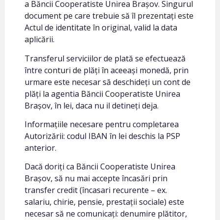
a Băncii Cooperatiste Unirea Brașov. Singurul
document pe care trebuie să îl prezentați este
Actul de identitate în original, valid la data
aplicării.
Transferul serviciilor de plată se efectuează
între conturi de plăți în aceeași monedă, prin
urmare este necesar să deschideți un cont de
plăți la agentia Băncii Cooperatiste Unirea
Brașov, în lei, daca nu il detineți deja.
Informațiile necesare pentru completarea
Autorizării: codul IBAN în lei deschis la PSP
anterior.
Dacă doriți ca Băncii Cooperatiste Unirea
Brașov, să nu mai accepte încasări prin
transfer credit (încasari recurente – ex.
salariu, chirie, pensie, prestații sociale) este
necesar să ne comunicați: denumire plătitor,