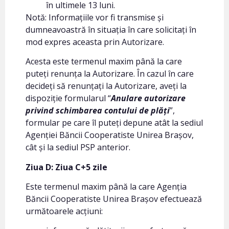
în ultimele 13 luni.
Notă: Informațiile vor fi transmise și
dumneavoastră în situația în care solicitați în
mod expres aceasta prin Autorizare.
Acesta este termenul maxim până la care
puteți renunța la Autorizare. În cazul în care
decideți să renunțați la Autorizare, aveți la
dispoziție formularul “
Anulare autorizare
privind schimbarea contului de plăți
”,
formular pe care îl puteți depune atât la sediul
Agenției Băncii Cooperatiste Unirea Brașov,
cât și la sediul PSP anterior.
Ziua D: Ziua C+5 zile
Este termenul maxim până la care Agenția
Băncii Cooperatiste Unirea Brașov efectuează
următoarele acțiuni: