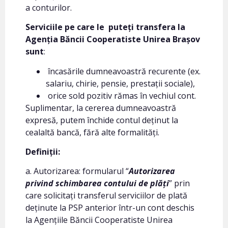
a conturilor.
Serviciile pe care le puteți transfera la
Agenția Băncii Cooperatiste Unirea Brașov
sunt
:
încasările dumneavoastră recurente (ex.
salariu, chirie, pensie, prestații sociale),
orice sold pozitiv rămas în vechiul cont.
Suplimentar, la cererea dumneavoastră
expresă, putem închide contul deținut la
cealaltă bancă, fără alte formalități.
Definiții:
a. Autorizarea: formularul “
Autorizarea
privind schimbarea contului de plăți
” prin
care solicitați transferul serviciilor de plată
deținute la PSP anterior într-un cont deschis
la Agențiile Băncii Cooperatiste Unirea