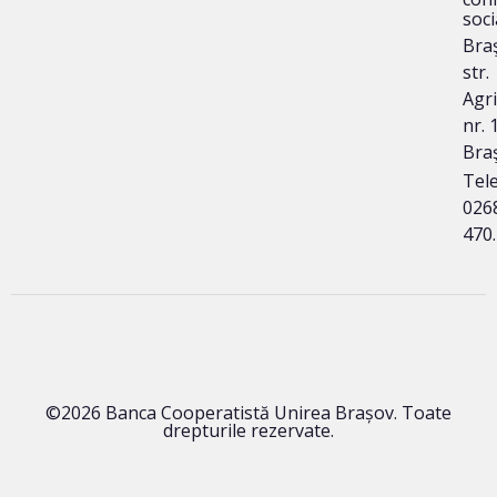
soci
Bra
str.
Agri
nr. 1
Bra
Tele
026
470
©2026 Banca Cooperatistă Unirea Brașov. Toate
drepturile rezervate.