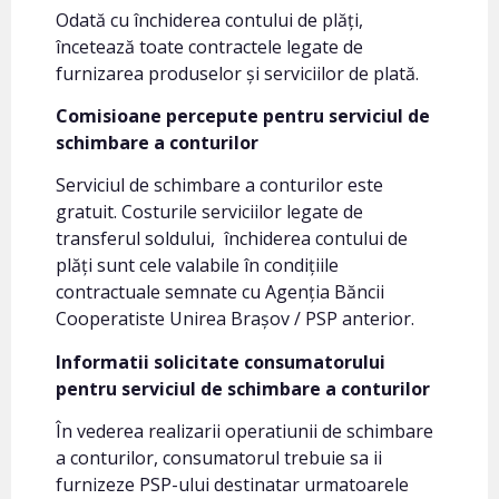
Odată cu închiderea contului de plăți,
încetează toate contractele legate de
furnizarea produselor și serviciilor de plată.
Comisioane percepute pentru serviciul de
schimbare a conturilor
Serviciul de schimbare a conturilor este
gratuit. Costurile serviciilor legate de
transferul soldului, închiderea contului de
plăți sunt cele valabile în condițiile
contractuale semnate cu Agenția Băncii
Cooperatiste Unirea Brașov / PSP anterior.
Informatii solicitate consumatorului
pentru serviciul de schimbare a conturilor
În vederea realizarii operatiunii de schimbare
a conturilor, consumatorul trebuie sa ii
furnizeze PSP-ului destinatar urmatoarele