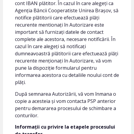
cont IBAN plătitor. În cazul în care alegeți ca
Agenția Băncii Cooperatiste Unirea Brașov, să
notifice plătitorii care efectuează plăți
recurente mentionați în Autorizare este
important să furnizați datele de contact
complete ale acestora, necesare notificării. În
cazul în care alegeți să notificați
dumneavoastră plătitorii care efectuează plăți
recurente menționați în Autorizare, vă vom
pune la dispoziție formularul pentru
informarea acestora cu detaliile noului cont de
plăți.
După semnarea Autorizării, vă vom înmana o
copie a acesteia și vom contacta PSP anterior
pentru demararea procesului de schimbare a
conturilor.
Informații cu privire la etapele procesului