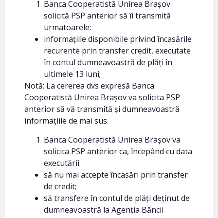
Banca Cooperatistă Unirea Brașov
solicită PSP anterior să îi transmită
urmatoarele:
informațiile disponibile privind încasările
recurente prin transfer credit, executate
în contul dumneavoastră de plăți în
ultimele 13 luni;
Notă: La cererea dvs expresă Banca
Cooperatistă Unirea Brașov va solicita PSP
anterior să vă transmită și dumneavoastră
informațiile de mai sus.
Banca Cooperatistă Unirea Brașov va
solicita PSP anterior ca, începând cu data
executării:
să nu mai accepte încasări prin transfer
de credit;
să transfere în contul de plăți deținut de
dumneavoastră la Agenția Băncii