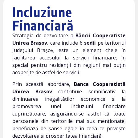
Incluziune
Financiară
Strategia de dezvoltare a
Băncii Cooperatiste
Unirea Brașov
, care include 6
sedii
pe teritoriul
Județului Brașov, este un element cheie în
facilitarea accesului la servicii financiare, în
special pentru rezidenții din regiuni mai puțin
acoperite de astfel de servicii.
Prin această abordare,
Banca Cooperatistă
Unirea Brașov
contribuie semnificativ la
diminuarea inegalităților economice și la
promovarea unei incluziuni financiare
cuprinzătoare, asigurându-se astfel că toate
persoanele din teritoriile mai sus menționate,
beneficiază de șanse egale în ceea ce privește
dezvoltarea și prosperitatea financiară.